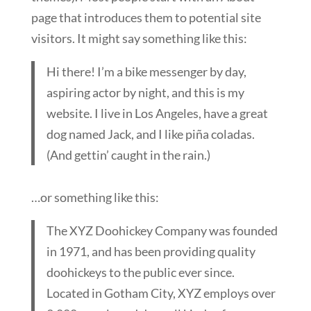
page that introduces them to potential site
visitors. It might say something like this:
Hi there! I’m a bike messenger by day,
aspiring actor by night, and this is my
website. I live in Los Angeles, have a great
dog named Jack, and I like piña coladas.
(And gettin’ caught in the rain.)
…or something like this:
The XYZ Doohickey Company was founded
in 1971, and has been providing quality
doohickeys to the public ever since.
Located in Gotham City, XYZ employs over