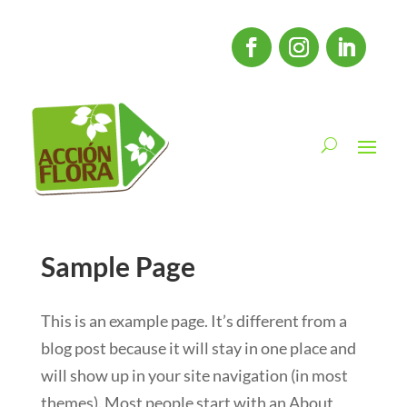
Sample Page
This is an example page. It’s different from a
blog post because it will stay in one place and
will show up in your site navigation (in most
themes). Most people start with an About